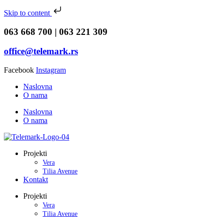
Skip to content
063 668 700 | 063 221 309
office@telemark.rs
Facebook
Instagram
Naslovna
O nama
Naslovna
O nama
Projekti
Vera
Tilia Avenue
Kontakt
Projekti
Vera
Tilia Avenue